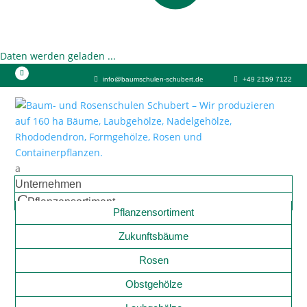
Daten werden geladen ...
info@baumschulen-schubert.de
+49 2159 7122
a
Unternehmen
C
Pflanzensortiment
Pflanzensortiment
Zukunftsbäume
Rosen
Obstgehölze