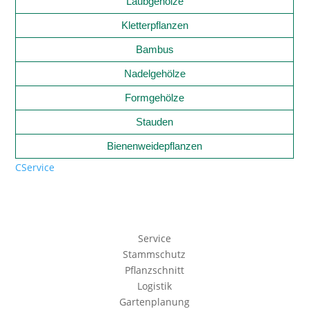
Laubgehölze
Kletterpflanzen
Bambus
Nadelgehölze
Formgehölze
Stauden
Bienenweidepflanzen
C
Service
Service
Stammschutz
Pflanzschnitt
Logistik
Gartenplanung